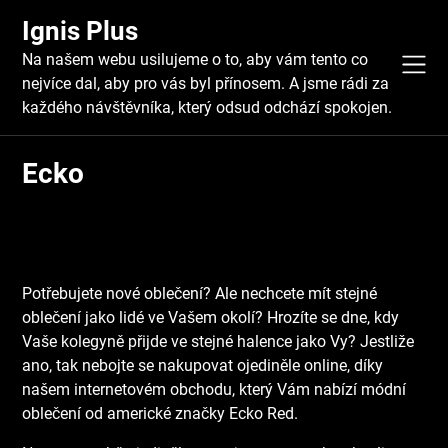
Skip
Ignis Plus
to
content
Na našem webu usilujeme o to, aby vám tento co
nejvíce dal, aby pro vás byl přínosem. A jsme rádi za
každého návštěvníka, který odsud odchází spokojen.
Ecko
Potřebujete nové oblečení? Ale nechcete mít stejné
oblečení jako lidé ve Vašem okolí? Hrozíte se dne, kdy
Vaše kolegyně přijde ve stejné halence jako Vy? Jestliže
ano, tak nebojte se nakupovat ojediněle online, díky
našem internetovém obchodu, který Vám nabízí módní
oblečení od americké značky Ecko Red.