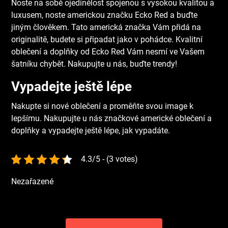
Noste na sobě ojedinělost spojenou s vysokou kvalitou a
luxusem, noste americkou značku Ecko Red a buďte
jiným člověkem. Tato americká značka Vám přidá na
originalitě, budete si připadat jako v pohádce. Kvalitní
oblečení a doplňky od
Ecko
Red Vám nesmí ve Vašem
šatníku chybět. Nakupujte u nás, buďte trendy!
Vypadejte ještě lépe
Nakupte si nové oblečení a proměňte svou image k
lepšímu. Nakupujte u nás značkové americké oblečení a
doplňky a vypadejte ještě lépe, jak vypadáte.
4.3/5 - (3 votes)
Nezařazené
Navigace