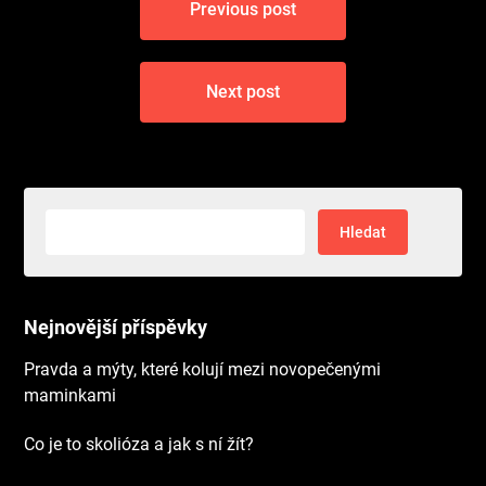
Previous post
pro
příspěvek
Next post
Vyhledávání
Nejnovější příspěvky
Pravda a mýty, které kolují mezi novopečenými
maminkami
Co je to skolióza a jak s ní žít?