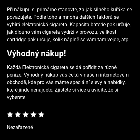
Při nákupu si primárně stanovte, za jak silného kuřáka se
považujete. Podle toho a mnoha dalších faktorů se
vybírá elektronická cigareta. Kapacita baterie pak určuje,
jak dlouho vám cigareta vydrží v provozu, velikost
cartridge pak určuje, kolik náplně se vám tam vejde, atp.
Výhodný nákup!
Každá
Elektronická cigareta
se dá pořídit za různé
peníze. Výhodný nákup vás čeká v našem internetovém
obchodě, kde pro vás máme speciální slevy a nabídky,
které jinde nenajdete. Zjistěte si více a uvidíte, že si
vyberete.
Nezařazené