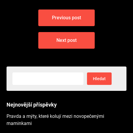
Navigace
Previous post
pro
příspěvek
Next post
Vyhledávání
Nejnovější příspěvky
Pravda a mýty, které kolují mezi novopečenými
maminkami