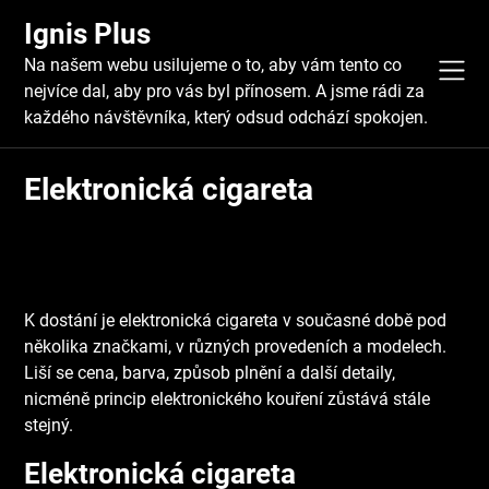
Skip
Ignis Plus
to
content
Na našem webu usilujeme o to, aby vám tento co
nejvíce dal, aby pro vás byl přínosem. A jsme rádi za
každého návštěvníka, který odsud odchází spokojen.
Elektronická cigareta
K dostání je elektronická cigareta v současné době pod
několika značkami, v různých provedeních a modelech.
Liší se cena, barva, způsob plnění a další detaily,
nicméně princip elektronického kouření zůstává stále
stejný.
Elektronická cigareta