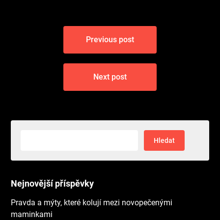
Navigace
Previous post
pro
příspěvek
Next post
Vyhledávání
Nejnovější příspěvky
Pravda a mýty, které kolují mezi novopečenými
maminkami