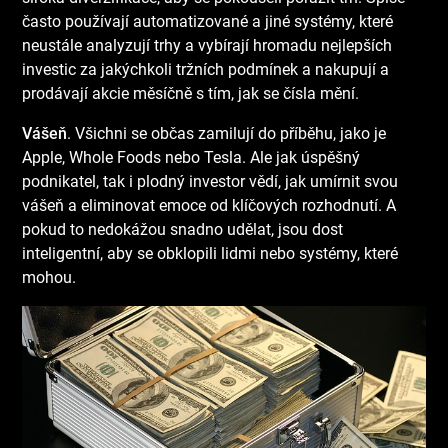
často používají automatizované a jiné systémy, které
neustále analyzují trhy a vybírají hromadu nejlepších
investic za jakýchkoli tržních podmínek a nakupují a
prodávají akcie měsíčně s tím, jak se čísla mění.
Vášeň
. Všichni se občas zamilují do příběhu, jako je
Apple, Whole Foods nebo Tesla. Ale jak úspěšný
podnikatel, tak i plodný investor vědí, jak umírnit svou
vášeň a eliminovat emoce od klíčových rozhodnutí. A
pokud to nedokážou snadno udělat, jsou dost
inteligentní, aby se obklopili lidmi nebo systémy, které
mohou.