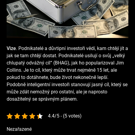
Vize
. Podnikatelé a důvtipní investoři vědí, kam chtějí jít a
jak se tam chtějí dostat. Podnikatelé usilují o svůj „velký
chlupatý odvážný cíl“ (BHAG), jak ho popularizoval Jim
Collins. Je to cíl, který může trvat nejméně 15 let, ale
pokud to dotáhnete, bude život nekonečně lepší.
Podobně inteligentní investoři stanovují jasný cíl, který se
může zdát nemožný pro ostatní, ale je naprosto
dosažitelný se správným plánem.
4.4/5 - (5 votes)
Nezařazené