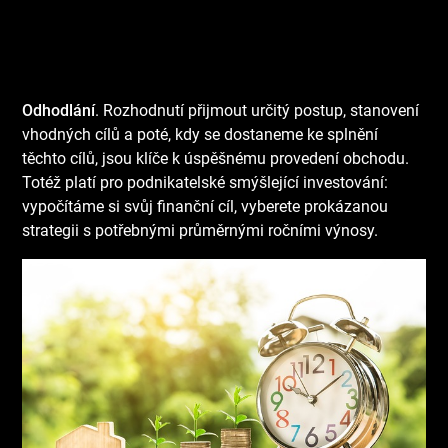
Odhodlání
. Rozhodnutí přijmout určitý postup, stanovení
vhodných cílů a poté, kdy se dostaneme ke splnění
těchto cílů, jsou klíče k úspěšnému provedení obchodu.
Totéž platí pro podnikatelské smýšlející investování:
vypočítáme si svůj finanční cíl, vyberete prokázanou
strategii s potřebnými průměrnými ročními výnosy.