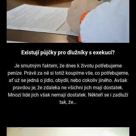
Existují půjčky pro dlužníky s exekucí?
Je smutným faktem, že dnes k životu potřebujeme
peníze. Právě za ně si totiž koupíme vše, co potřebujeme,
ať už se jedná o jídlo, obydlí, nebo cokoliv jiného. Avšak
pravdou je, že zdaleka ne všichni jich mají dostatek.
Mnozí lidé jich však nemají dostatek. Někteří se i zadluží
tak, že…