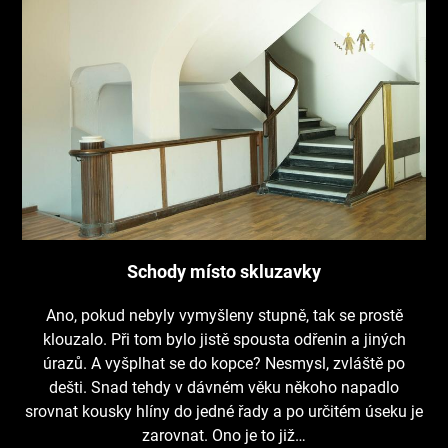
Schody místo skluzavky
Ano, pokud nebyly vymyšleny stupně, tak se prostě
klouzalo. Při tom bylo jistě spousta odřenin a jiných
úrazů. A vyšplhat se do kopce? Nesmysl, zvláště po
dešti. Snad tehdy v dávném věku někoho napadlo
srovnat kousky hlíny do jedné řady a po určitém úseku je
zarovnat. Ono je to již…