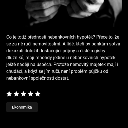
Co je totiž předností nebankovních hypoték? Přece to, že
se za ně ručí nemovitostmi. A lidé, kteří by bankám sotva
dokázali doložit dostačující příjmy a čisté registry
dlužníků, mají mnohdy jedině u nebankovních hypoték
ještě naději na úspěch. Protože nemovitý majetek mají i
chudáci, a když se jím ručí, není problém půjčku od
nebankovní společnosti dostat.
Ekonomika