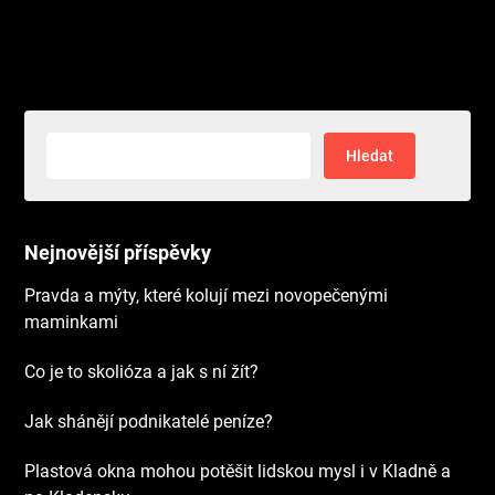
Vyhledávání
Nejnovější příspěvky
Pravda a mýty, které kolují mezi novopečenými
maminkami
Co je to skolióza a jak s ní žít?
Jak shánějí podnikatelé peníze?
Plastová okna mohou potěšit lidskou mysl i v Kladně a