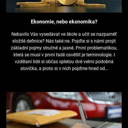
Ekonomie, nebo ekonomika?
Nebavilo Vás vysedávat ve škole a učit se nazpaměť
složitě definice? Nás také ne. Pojďte si s námi projít
základní pojmy stručně a jasně. První problematikou,
která se musí v první řadě osvětlit je terminologie. I
vzdělaní lidé si občas spletou dvě velmi podobná
slovíčka, a proto si v nich pojďme hned od…