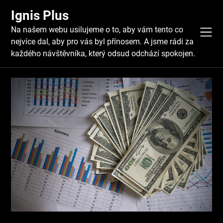
Skip
Ignis Plus
to
content
Na našem webu usilujeme o to, aby vám tento co
nejvíce dal, aby pro vás byl přínosem. A jsme rádi za
každého návštěvníka, který odsud odchází spokojen.