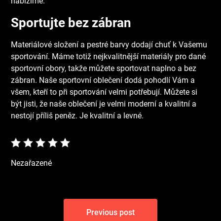
nabízíme.
Sportujte bez zábran
Materiálové složení a pestré barvy dodají chuť k Vašemu
sportování. Máme totiž nejkvalitnější materiály pro dané
sportovní obory, takže můžete sportovat naplno a bez
zábran. Naše sportovní oblečení dodá pohodlí Vám a
všem, kteří to při sportování velmi potřebují. Můžete si
být jisti, že naše oblečení je velmi moderní a kvalitní a
nestojí příliš peněz. Je kvalitní a levné.
Nezařazené
Navigace
Previous post
pro