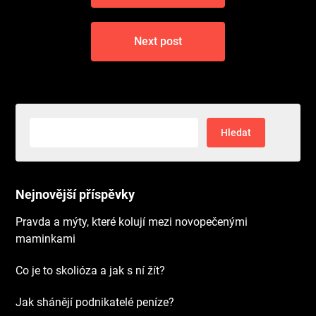
příspěvek
Next post
Vyhledávání
Nejnovější příspěvky
Pravda a mýty, které kolují mezi novopečenými
maminkami
Co je to skolióza a jak s ní žít?
Jak shánějí podnikatelé peníze?