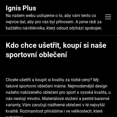
Skip
Ignis Plus
to
content
Na našem webu usilujeme o to, aby vám tento co
nejvíce dal, aby pro vás byl přínosem. A jsme rádi za
každého návštěvníka, který odsud odchází spokojen.
Kdo chce ušetřit, koupí si naše
sportovní oblečení
Chcete ušetřit a koupit si kvalitu za nízké ceny? My
takové
sportovní oblečení
máme. Nejmodernější design
našeho nabízeného oblečení pro sport a vysoká kvalita, u
nás nestojí mnoho. Materiálové složení a pestré barevné
varianty, Vám zaručují nádherné oblečení v té nejvyšší
kvalitě. Rozmanitost přinášíme i ve velikostech, které