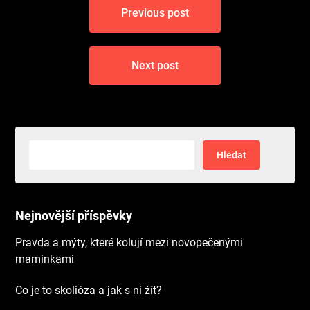
Previous post
pro
příspěvek
Next post
Vyhledávání
Nejnovější příspěvky
Pravda a mýty, které kolují mezi novopečenými
maminkami
Co je to skolióza a jak s ní žít?