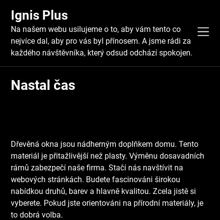
Skip
Ignis Plus
to
content
Na našem webu usilujeme o to, aby vám tento co
nejvíce dal, aby pro vás byl přínosem. A jsme rádi za
každého návštěvníka, který odsud odchází spokojen.
Nastal čas
Dřevěná okna
jsou nádherným doplňkem domu. Tento
materiál je přitažlivější než plasty. Výměnu dosavadních
rámů zabezpečí naše firma. Stačí nás navštívit na
webových stránkách. Budete fascinováni širokou
nabídkou druhů, barev a hlavně kvalitou. Zcela jistě si
vyberete. Pokud jste orientováni na přírodní materiály, je
to dobrá volba.