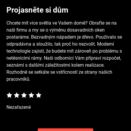
Projasněte si dům
Chcete mít více světla ve Vašem domě? Obraťte se na
naši firmu a my se o výměnu dosavadních oken
postaráme. Bezvadným nápadem je dřevo. Používalo se
odpradávna a sloužilo, tak proč ho nezvolit. Moderní
technologie zajistí, že budete mít zároveň po problému s
netěsnícími rámy. Naši odborníci Vám připraví rozpočet,
seznámí s dalšími záležitostmi kolem realizace.
Rozhodně se setkáte se vstřícností ze strany našich
pracovníků.
Nezařazené
Navigace