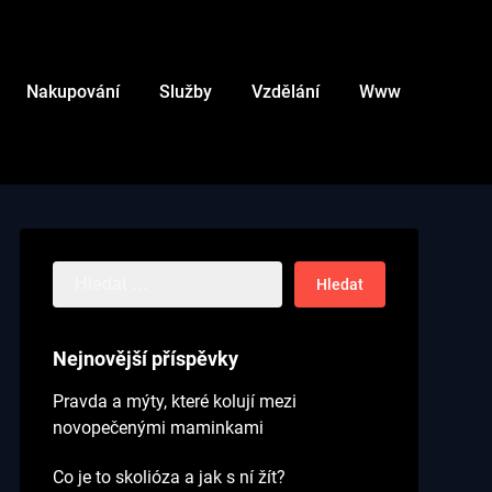
Nakupování
Služby
Vzdělání
Www
Vyhledávání
Nejnovější příspěvky
Pravda a mýty, které kolují mezi
novopečenými maminkami
Co je to skolióza a jak s ní žít?