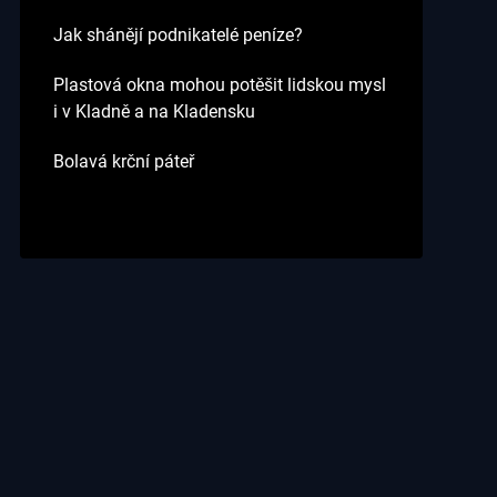
Jak shánějí podnikatelé peníze?
Plastová okna mohou potěšit lidskou mysl
i v Kladně a na Kladensku
Bolavá krční páteř