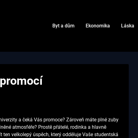
Byt a dům
Ekonomika
Láska
 promocí
iverzity a čeká Vás promoce? Zároveň máte plné zuby
lněné atmosféře? Prostě přátelé, rodinka a hlavně
t ten velkolepý úspěch, který odděluje Vaše studentská