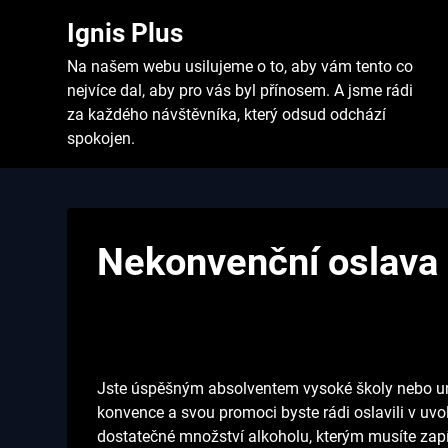
Skip
Ignis Plus
to
content
Na našem webu usilujeme o to, aby vám tento co
nejvíce dal, aby pro vás byl přínosem. A jsme rádi
za každého návštěvníka, který odsud odchází
spokojen.
Nekonvenční oslava
Jste úspěšným absolventem vysoké školy nebo un
konvence a svou promoci byste rádi oslavili v uvo
dostatečné množství alkoholu, kterým musíte zapí