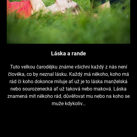
Láska a rande
Tuto velkou čarodějku známe všichni každý z nás není
člověka, co by neznal lásku. Každý má někoho, koho má
rád či koho dokonce miluje ať už je to láska manželská
nebo sourozenecká ať už taková nebo maková. Láska
znamená mít někoho rád, důvěřovat mu nebo na koho se
muže kdykoliv…