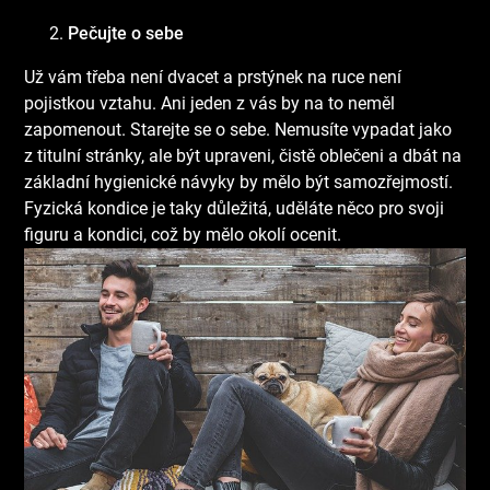
Pečujte o sebe
Už vám třeba není dvacet a prstýnek na ruce není
pojistkou vztahu. Ani jeden z vás by na to neměl
zapomenout. Starejte se o sebe. Nemusíte vypadat jako
z titulní stránky, ale být upraveni, čistě oblečeni a dbát na
základní hygienické návyky by mělo být samozřejmostí.
Fyzická kondice je taky důležitá, uděláte něco pro svoji
figuru a kondici, což by mělo okolí ocenit.