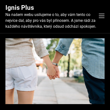
Skip
Ignis Plus
to
content
Na našem webu usilujeme o to, aby vám tento co
nejvíce dal, aby pro vás byl přínosem. A jsme rádi za
každého návštěvníka, který odsud odchází spokojen.