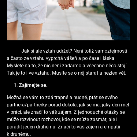
Jak si ale vztah udržet? Není totiž samozřejmostí
a často ze vztahu vyprchá vášeň a po čase i láska.
Myslete na to, že nic není zadarmo a všechno něco stojí.
Tak je to i ve vztahu. Musíte se o něj starat a nezlenivět.
Zajímejte se.
Možná se vám to zdá trapné a nudné, ptát se svého
partnera/partnerky pořád dokola, jak se má, jaký den měl
v práci, ale značí to váš zájem. Z jednoduché otázky se
může rozvinout rozhovor, kde se může zasmát, ale i
poradit jeden druhému. Značí to váš zájem a empatii
k druhému.