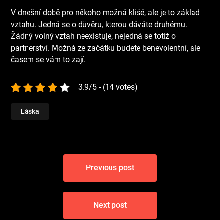
V dnešní době pro někoho možná klišé, ale je to základ
vztahu. Jedná se o důvěru, kterou dáváte druhému.
Žádný volný vztah neexistuje, nejedná se totiž o
partnerství. Možná ze začátku budete benevolentní, ale
časem se vám to zají.
3.9/5 - (14 votes)
Láska
Navigace
Previous post
pro
příspěvek
Next post