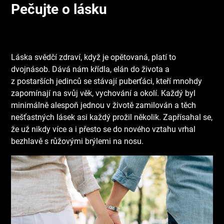
Pečujte o lásku
Láska svědčí zdraví, když je opětovaná, platí to
dvojnásob. Dává nám křídla, elán do života a
z postarších jedinců se stávají puberťáci, kteří mnohdy
zapomínají na svůj věk, vychování a okolí. Každý byl
minimálně alespoň jednou v životě zamilován a těch
nešťastných lásek asi každý prožil několik. Zapřísahal se,
že už nikdy více a i přesto se do nového vztahu vrhal
bezhlavě s růžovými brýlemi na nosu.