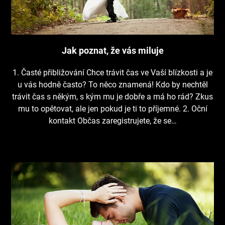
Jak poznat, že vás miluje
1. Časté přibližování Chce trávit čas ve Vaší blízkosti a je
u vás hodně často? To něco znamená! Kdo by nechtěl
trávit čas s někým, s kým mu je dobře a má ho rád? Zkus
mu to opětovat, ale jen pokud je ti to příjemné. 2. Oční
kontakt Občas zaregistrujete, že se…