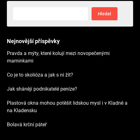
Vyhledávání
Nejnovější příspěvky
Pravda a mýty, které kolují mezi novopečenými
maminkami
Co je to skolióza a jak s ní žít?
Jak shánějí podnikatelé peníze?
Plastová okna mohou potěšit lidskou mysl i v Kladně a
na Kladensku
Bolavá krční páteř