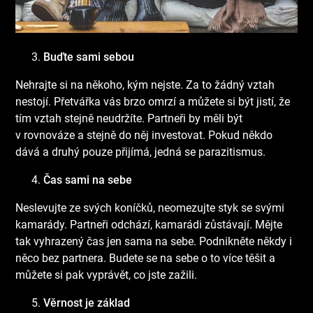
Buďte sami sebou
Nehrajte si na někoho, kým nejste. Za to žádný vztah
nestojí. Přetvářka vás brzo omrzí a můžete si být jistí, že
tím vztah stejně neudržíte. Partneři by měli být
v rovnováze a stejně do něj investovat. Pokud někdo
dává a druhý pouze přijímá, jedná se parazitismus.
Čas sami na sebe
Neslevujte ze svých koníčků, neomezujte styk se svými
kamarády. Partneři odchází, kamarádi zůstávají. Mějte
tak vyhrazený čas jen sama na sebe. Podnikněte někdy i
něco bez partnera. Budete se na sebe o to více těšit a
můžete si pak vyprávět, co jste zažili.
Věrnost je základ