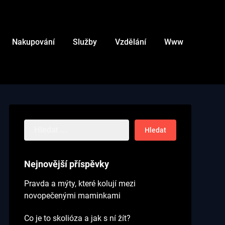
Nakupování
Služby
Vzdělání
Www
Vyhledávání
Nejnovější příspěvky
Pravda a mýty, které kolují mezi
novopečenými maminkami
Co je to skolióza a jak s ní žít?