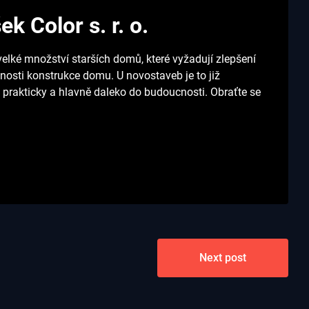
k Color s. r. o.
velké množství starších domů, které vyžadují zlepšení
nosti konstrukce domu. U novostaveb je to již
 prakticky a hlavně daleko do budoucnosti. Obraťte se
Next post