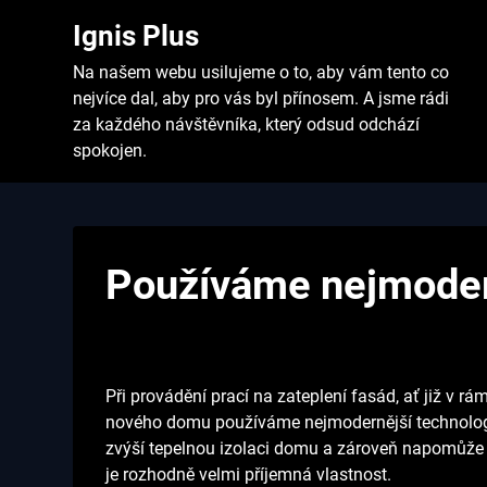
Skip
Ignis Plus
to
content
Na našem webu usilujeme o to, aby vám tento co
nejvíce dal, aby pro vás byl přínosem. A jsme rádi
za každého návštěvníka, který odsud odchází
spokojen.
Používáme nejmoder
Při provádění prací na
zateplení fasád
, ať již v 
nového domu používáme nejmodernější technologie 
zvýší tepelnou izolaci domu a zároveň napomůže 
je rozhodně velmi příjemná vlastnost.