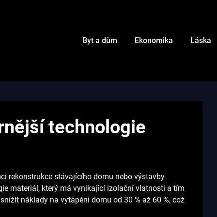
Byt a dům
Ekonomika
Láska
nější technologie
rámci rekonstrukce stávajícího domu nebo výstavby
materiál, který má vynikající izolační vlatnosti a tím
snížit náklady na vytápění domu od 30 % až 60 %, což