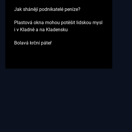
Jak shánějí podnikatelé peníze?
Plastová okna mohou potěšit lidskou mysl
i v Kladně a na Kladensku
Bolavá krční páteř