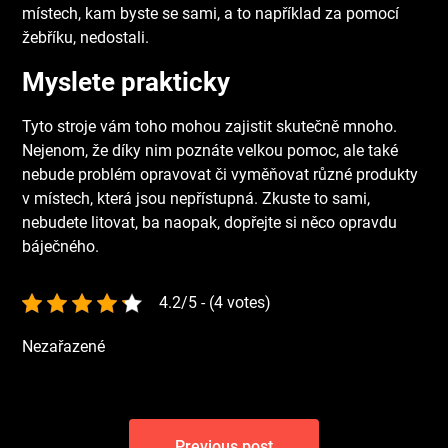
místech, kam byste se sami, a to například za pomocí
žebříku, nedostali.
Myslete prakticky
Tyto stroje vám toho mohou zajistit skutečně mnoho.
Nejenom, že díky nim poznáte velkou pomoc, ale také
nebude problém opravovat či vyměňovat různé produkty
v místech, která jsou nepřístupná. Zkuste to sami,
nebudete litovat, ba naopak, dopřejte si něco opravdu
báječného.
4.2/5 - (4 votes)
Nezařazené
Navigace
Previous post