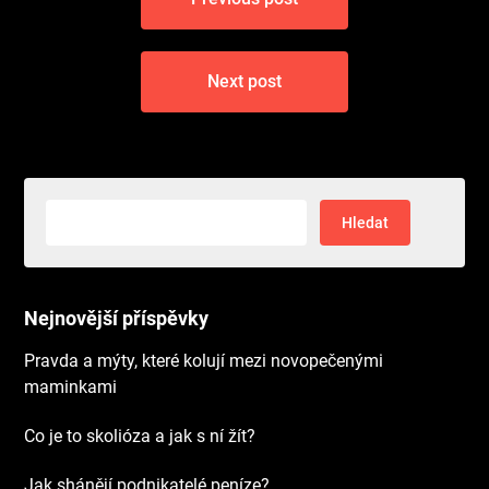
pro
příspěvek
Next post
Vyhledávání
Nejnovější příspěvky
Pravda a mýty, které kolují mezi novopečenými
maminkami
Co je to skolióza a jak s ní žít?
Jak shánějí podnikatelé peníze?