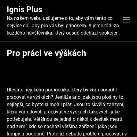
Skip
Ignis Plus
to
content
Na našem webu usilujeme o to, aby vám tento co
nejvíce dal, aby pro vás byl přínosem. A jsme rádi za
každého návštěvníka, který odsud odchází spokojen.
Pro práci ve výškách
Hledáte nějakého pomocníka, který by vám pomohl
pracovat ve výškách? Jestliže ano, pak jsou
plošiny
to
nejlepší, co byste si mohli přát. Jsou to skvělá zařízení,
která vám dovolí pracovat ve výškách takových, jaké
potřebujete. Většinou se jedná o několik desítek metrů
nad zemí, kde se nachází většina zařízení, jako jsou
lampy a podobně. Proto již nebude problém pracovat i v