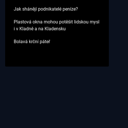
Jak shánějí podnikatelé peníze?
Plastová okna mohou potěšit lidskou mysl
i v Kladně a na Kladensku
Bolavá krční páteř