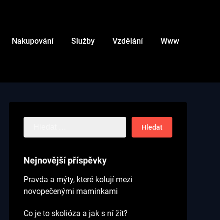
Nakupování
Služby
Vzdělání
Www
Vyhledávání
Nejnovější příspěvky
Pravda a mýty, které kolují mezi
novopečenými maminkami
Co je to skolióza a jak s ní žít?