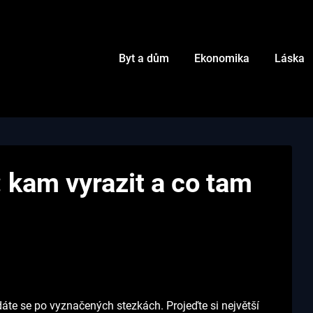
Byt a dům
Ekonomika
Láska
: kam vyrazit a co tam
ydáte se po vyznačených stezkách. Projeďte si největší