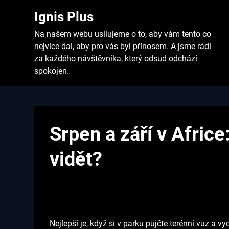
Skip
Ignis Plus
to
content
Na našem webu usilujeme o to, aby vám tento co
nejvíce dal, aby pro vás byl přínosem. A jsme rádi
za každého návštěvníka, který odsud odchází
spokojen.
Srpen a září v Africe
vidět?
Nejlepší je, když si v parku půjčte terénní vůz a v