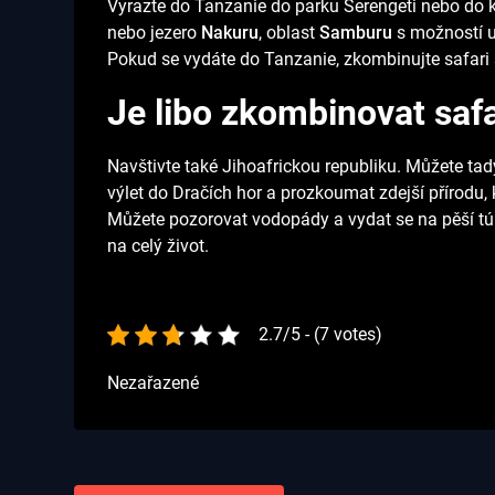
Vyrazte do Tanzanie do parku Serengeti nebo do 
nebo jezero
Nakuru
, oblast
Samburu
s možností u
Pokud se vydáte do Tanzanie, zkombinujte safari
Je libo zkombinovat safar
Navštivte také Jihoafrickou republiku. Můžete ta
výlet do Dračích hor a prozkoumat zdejší přírodu, 
Můžete pozorovat vodopády a vydat se na pěší túr
na celý život.
2.7/5 - (7 votes)
Nezařazené