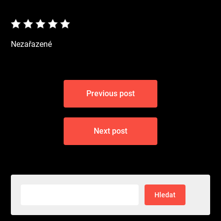
Nezařazené
Navigace
Previous post
pro
příspěvek
Next post
Vyhledávání