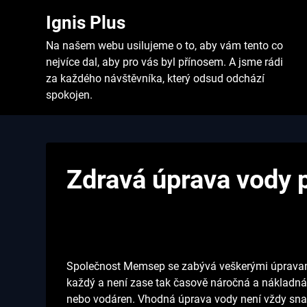
Skip
Ignis Plus
to
content
Na našem webu usilujeme o to, aby vám tento co
nejvíce dal, aby pro vás byl přínosem. A jsme rádi
za každého návštěvníka, který odsud odchází
spokojen.
Zdravá úprava vody 
Společnost Memsep se zabývá veškerými úpravami 
každý a není zase tak časově náročná a nákladná,
nebo vodáren. Vhodná
úprava vody
není vždy snad