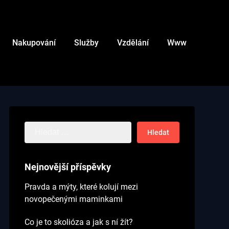
Nakupování
Služby
Vzdělání
Www
Vyhledávání
Nejnovější příspěvky
Pravda a mýty, které kolují mezi
novopečenými maminkami
Co je to skolióza a jak s ní žít?