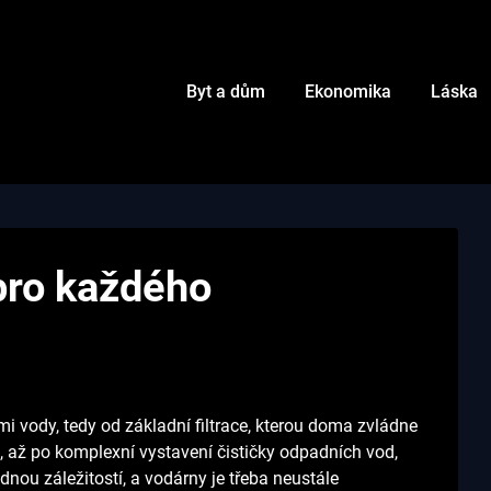
Byt a dům
Ekonomika
Láska
pro každého
vody, tedy od základní filtrace, kterou doma zvládne
 až po komplexní vystavení čističky odpadních vod,
nou záležitostí, a vodárny je třeba neustále