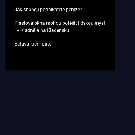
Jak shánějí podnikatelé peníze?
Plastová okna mohou potěšit lidskou mysl
i v Kladně a na Kladensku
Bolavá krční páteř