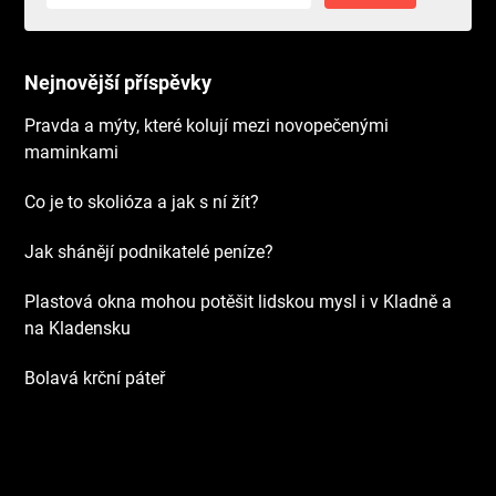
Nejnovější příspěvky
Pravda a mýty, které kolují mezi novopečenými
maminkami
Co je to skolióza a jak s ní žít?
Jak shánějí podnikatelé peníze?
Plastová okna mohou potěšit lidskou mysl i v Kladně a
na Kladensku
Bolavá krční páteř