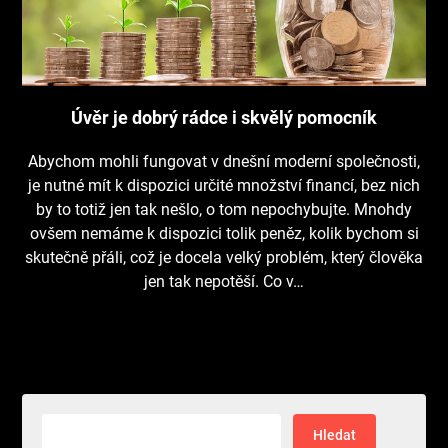
Úvěr je dobrý rádce i skvělý pomocník
Abychom mohli fungovat v dnešní moderní společnosti,
je nutné mít k dispozici určité množství financí, bez nich
by to totiž jen tak nešlo, o tom nepochybujte. Mnohdy
ovšem nemáme k dispozici tolik peněz, kolik bychom si
skutečně přáli, což je docela velký problém, který člověka
jen tak nepotěší. Co v…
Vyhledávání