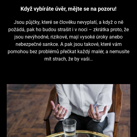
Když vybíráte úvěr, mějte se na pozoru!
Jsou půjčky, které se člověku nevyplatí, a když o ně
požádá, pak ho budou strašit i v noci – zkrátka proto, že
jsou nevýhodné, rizikové, mají vysoké úroky anebo
nebezpečné sankce. A pak jsou takové, které vám
pomohou bez problémů přečkat každý malér, a nemusíte
mít strach, že by vaši…