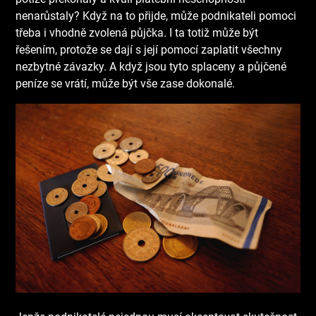
nenarůstaly? Když na to přijde, může podnikateli pomoci
třeba i vhodně zvolená půjčka. I ta totiž může být
řešením, protože se dají s její pomocí zaplatit všechny
nezbytné závazky. A když jsou tyto splaceny a půjčené
peníze se vrátí, může být vše zase dokonalé.