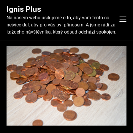
Skip
Ignis Plus
to
content
Na našem webu usilujeme o to, aby vám tento co
nejvíce dal, aby pro vás byl přínosem. A jsme rádi za
každého návštěvníka, který odsud odchází spokojen.