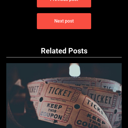
pro
příspěvek
Next post
Related Posts