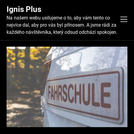
Skip
Ignis Plus
to
content
Na našem webu usilujeme o to, aby vám tento co
nejvíce dal, aby pro vás byl přínosem. A jsme rádi za
každého návštěvníka, který odsud odchází spokojen.