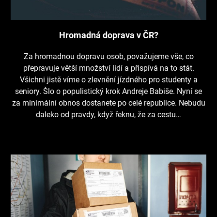
Hromadná doprava v ČR?
Za hromadnou dopravu osob, považujeme vše, co
přepravuje větší množství lidí a přispívá na to stát.
Všichni jistě víme o zlevnění jízdného pro studenty a
seniory. Šlo o populistický krok Andreje Babiše. Nyní se
za minimální obnos dostanete po celé republice. Nebudu
daleko od pravdy, když řeknu, že za cestu…