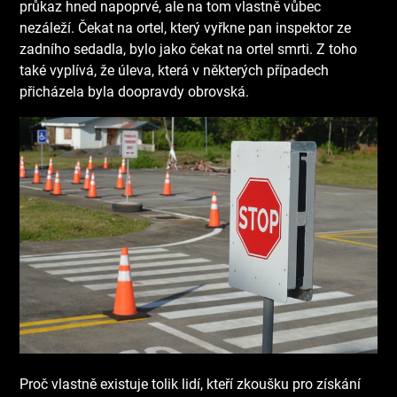
průkaz hned napoprvé, ale na tom vlastně vůbec
nezáleží. Čekat na ortel, který vyřkne pan inspektor ze
zadního sedadla, bylo jako čekat na ortel smrti. Z toho
také vyplívá, že úleva, která v některých případech
přicházela byla doopravdy obrovská.
Proč vlastně existuje tolik lidí, kteří zkoušku pro získání