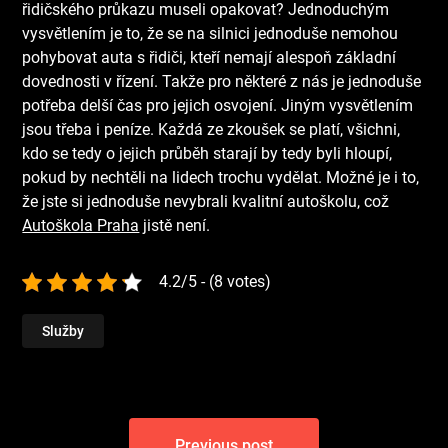
řidičského průkazu museli opakovat? Jednoduchým
vysvětlením je to, že se na silnici jednoduše nemohou
pohybovat auta s řidiči, kteří nemají alespoň základní
dovednosti v řízení. Takže pro některé z nás je jednoduše
potřeba delší čas pro jejich osvojení. Jiným vysvětlením
jsou třeba i peníze. Každá ze zkoušek se platí, všichni,
kdo se tedy o jejich průběh starají by tedy byli hloupí,
pokud by nechtěli na lidech trochu vydělat. Možné je i to,
že jste si jednoduše nevybrali kvalitní autoškolu, což
Autoškola Praha
jistě není.
4.2/5 - (8 votes)
Služby
Navigace
Previous post