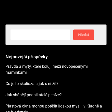
Vyhledávání
Nejnovější příspěvky
Pravda a mýty, které kolují mezi novopečenými
maminkami
Co je to skolióza a jak s ní žít?
Jak shánějí podnikatelé peníze?
Plastová okna mohou potěšit lidskou mysl i v Kladně a