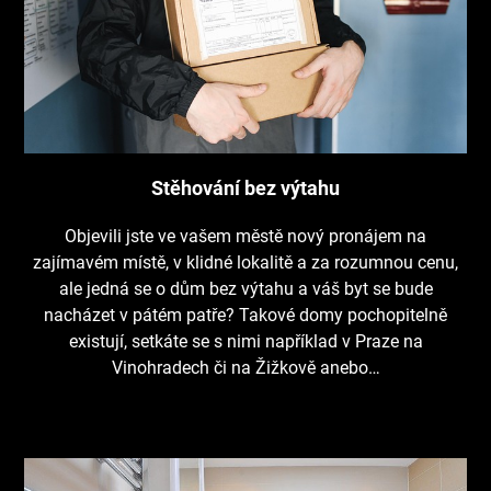
Stěhování bez výtahu
Objevili jste ve vašem městě nový pronájem na
zajímavém místě, v klidné lokalitě a za rozumnou cenu,
ale jedná se o dům bez výtahu a váš byt se bude
nacházet v pátém patře? Takové domy pochopitelně
existují, setkáte se s nimi například v Praze na
Vinohradech či na Žižkově anebo…