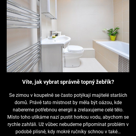
Víte, jak vybrat správně topný žebřík?
Se zimou v koupelně se často potýkají majitelé starších
domů. Právě tato místnost by měla být oázou, kde
nabereme potřebnou energii a zrelaxujeme celé tělo.
Místo toho utíkáme nazí pustit horkou vodu, abychom se
rychle zahřáli. Už vůbec nebudeme připomínat problém v
podobě plísně, kdy mokré ručníky schnou v také…