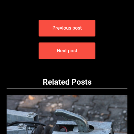
Navigace
Previous post
pro
příspěvek
Next post
Related Posts