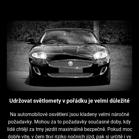
Udržovat světlomety v pořádku je velmi důležité
Na automobilové osvětlení jsou kladeny velmi náročné
požadavky. Mohou za to požadavky současné doby, kdy
lidé chtějí za tmy jezdit maximálně bezpečně. Pokud moc
dobře víte, v čem tkví riziko nočních jízd, pak si určitě i vy