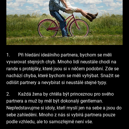
1.
Při hledání ideálního partnera, bychom se měli
vyvarovat stejných chyb. Mnoho lidí neustále chodí na
rande s protějšky, které jsou si v něčem podobní. Zde se
nachází chyba, které bychom se měli vyhýbat. Snažit se
odlišit partnery a nevybírat si neustálé stejné typy.
2.
Každá žena by chtěla být princeznou pro svého
partnera a muž by měl být dokonalý gentleman.
Nepředstavujme si idoly, kteří myslí jen na sebe a jsou do
sebe zahleděni. Mnoho z nás si vybírá partnera pouze
podle vzhledu, ale to samozřejmě není vše.