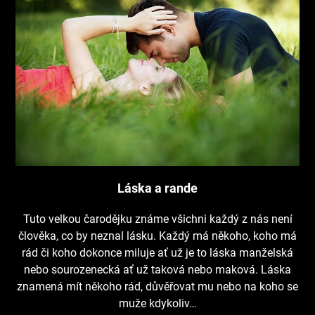
Láska a rande
Tuto velkou čarodějku známe všichni každý z nás není
člověka, co by neznal lásku. Každý má někoho, koho má
rád či koho dokonce miluje ať už je to láska manželská
nebo sourozenecká ať už taková nebo maková. Láska
znamená mít někoho rád, důvěřovat mu nebo na koho se
muže kdykoliv…