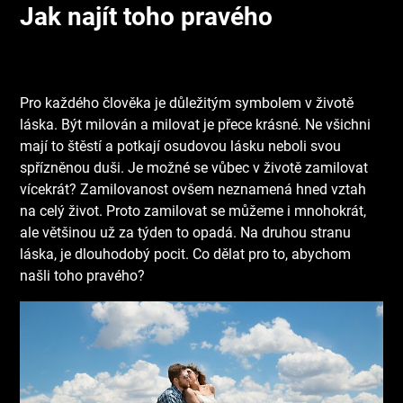
Jak najít toho pravého
Pro každého člověka je důležitým symbolem v životě
láska. Být milován a milovat je přece krásné. Ne všichni
mají to štěstí a potkají osudovou lásku neboli svou
spřízněnou duši. Je možné se vůbec v životě zamilovat
vícekrát? Zamilovanost ovšem neznamená hned vztah
na celý život. Proto zamilovat se můžeme i mnohokrát,
ale většinou už za týden to opadá. Na druhou stranu
láska, je dlouhodobý pocit. Co dělat pro to, abychom
našli toho pravého?