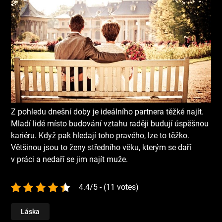
Z pohledu dnešní doby je ideálního partnera těžké najít.
Mladí lidé místo budování vztahu raději budují úspěšnou
kariéru. Když pak hledají toho pravého, lze to těžko.
Většinou jsou to ženy středního věku, kterým se daří
v práci a nedaří se jim najít muže.
4.4/5 - (11 votes)
Láska