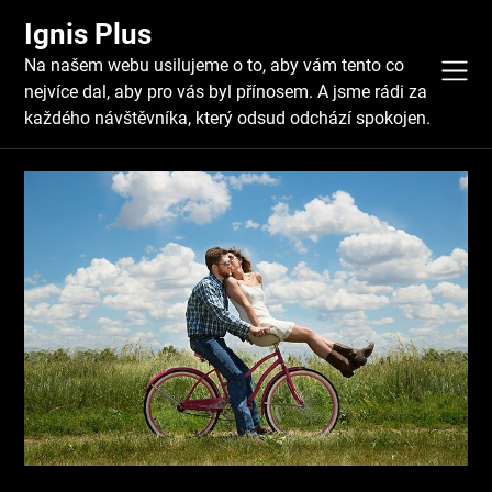
Skip
Ignis Plus
to
content
Na našem webu usilujeme o to, aby vám tento co
nejvíce dal, aby pro vás byl přínosem. A jsme rádi za
každého návštěvníka, který odsud odchází spokojen.