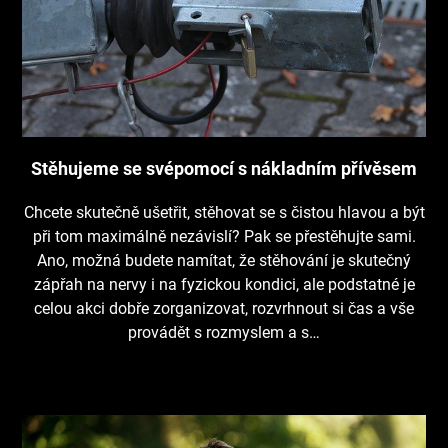
Stěhujeme se svépomocí s nákladním přívěsem
Chcete skutečně ušetřit, stěhovat se s čistou hlavou a být
při tom maximálně nezávislí? Pak se přestěhujte sami.
Ano, možná budete namítat, že stěhování je skutečný
zápřah na nervy i na fyzickou kondici, ale podstatné je
celou akci dobře zorganizovat, rozvrhnout si čas a vše
provádět s rozmyslem a s…