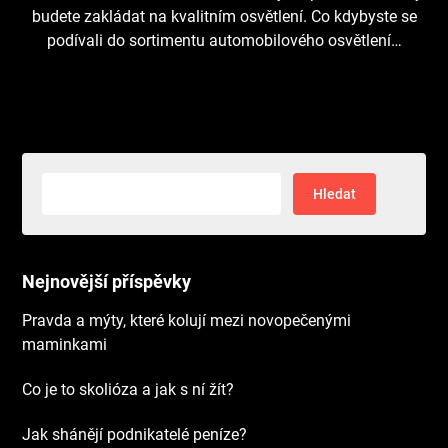
budete zakládat na kvalitním osvětlení. Co kdybyste se
podívali do sortimentu automobilového osvětlení…
Vyhledávání
Nejnovější příspěvky
Pravda a mýty, které kolují mezi novopečenými
maminkami
Co je to skolióza a jak s ní žít?
Jak shánějí podnikatelé peníze?