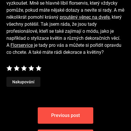
vyzkoušet. Mně se hlavně líbil florservis, který vždycky
pomůže, pokud máte nějaké dotazy a nevíte si rady. A mě
několikrát pomohl krásný
proutěný věnec na dveře
, který
všechny potěšil. Tak jsem ráda, že jsou tady
profesionálové, kteří se také zajímají o módu, jako je
například o stylizace květin a různých dekoračních věcí.
A
Florservice
je tady pro vás a můžete si pořídit opravdu
co chcete. A také máte rádi dekorace a květiny?
Nakupování
Navigace
Previous post
pro
příspěvek