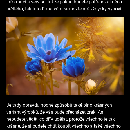
informací a servisu, takže pokud budete potřebovat něco
určitého, tak tato firma vám samozřejmě vždycky vyhoví.
Je tady opravdu hodně způsobů také plno krásných
variant výrobků, že vás bude přecházet zrak. Ani
nebudete vědět, co dřív udělat, protože všechno je tak
krásné, že si budete chtít koupit všechno a také všechno