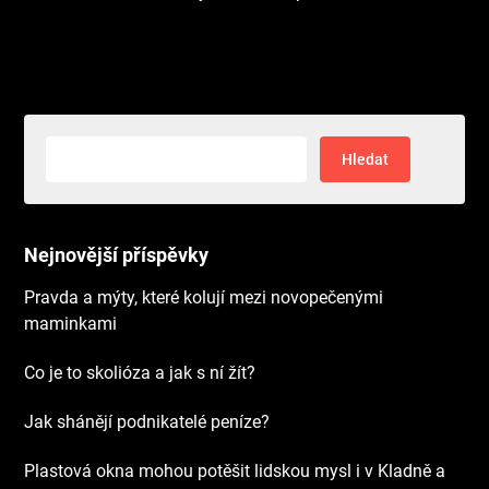
Vyhledávání
Nejnovější příspěvky
Pravda a mýty, které kolují mezi novopečenými
maminkami
Co je to skolióza a jak s ní žít?
Jak shánějí podnikatelé peníze?
Plastová okna mohou potěšit lidskou mysl i v Kladně a