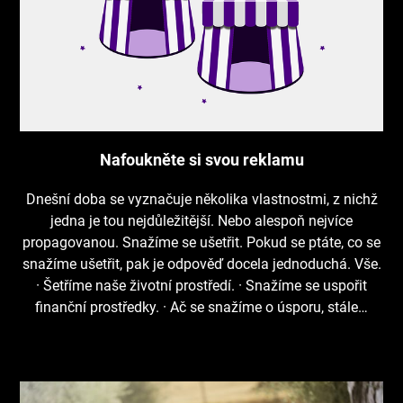
Nafoukněte si svou reklamu
Dnešní doba se vyznačuje několika vlastnostmi, z nichž
jedna je tou nejdůležitější. Nebo alespoň nejvíce
propagovanou. Snažíme se ušetřit. Pokud se ptáte, co se
snažíme ušetřit, pak je odpověď docela jednoduchá. Vše.
· Šetříme naše životní prostředí. · Snažíme se uspořit
finanční prostředky. · Ač se snažíme o úsporu, stále…