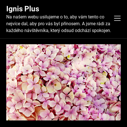
Skip
Ignis Plus
to
content
Na našem webu usilujeme o to, aby vám tento co
nejvíce dal, aby pro vás byl přínosem. A jsme rádi za
každého návštěvníka, který odsud odchází spokojen.