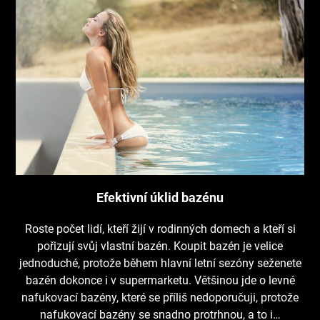
Efektivní úklid bazénu
Roste počet lidí, kteří žijí v rodinných domech a kteří si
pořizují svůj vlastní bazén. Koupit bazén je velice
jednoduché, protože během hlavní letní sezóny seženete
bazén dokonce i v supermarketu. Většinou jde o levné
nafukovací bazény, které se příliš nedoporučuji, protože
nafukovací bazény se snadno protrhnou, a to i…