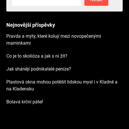
Nejnovější příspěvky
Pravda a mýty, které kolují mezi novopečenými
maminkami
Co je to skolióza a jak s ní žít?
Jak shánějí podnikatelé peníze?
Plastová okna mohou potěšit lidskou mysl i v Kladně a
na Kladensku
Bolavá krční páteř