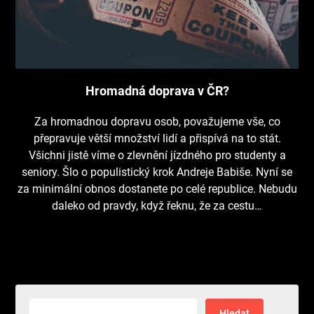
Hromadná doprava v ČR?
Za hromadnou dopravu osob, považujeme vše, co
přepravuje větší množství lidí a přispívá na to stát.
Všichni jistě víme o zlevnění jízdného pro studenty a
seniory. Šlo o populistický krok Andreje Babiše. Nyní se
za minimální obnos dostanete po celé republice. Nebudu
daleko od pravdy, když řeknu, že za cestu…
Vyhledávání