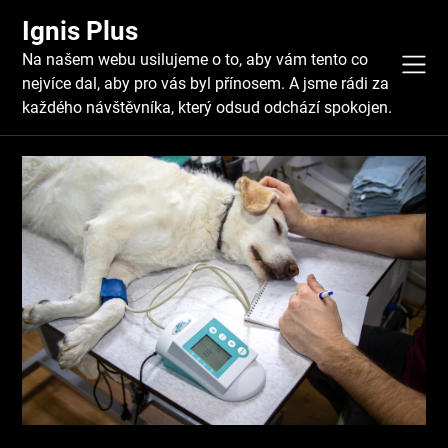
Skip
Ignis Plus
to
content
Na našem webu usilujeme o to, aby vám tento co
nejvíce dal, aby pro vás byl přínosem. A jsme rádi za
každého návštěvníka, který odsud odchází spokojen.