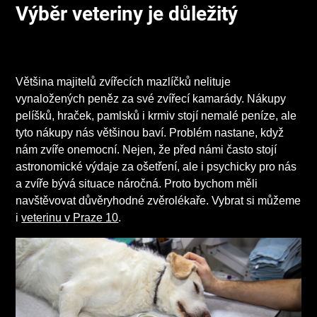
Výběr veteriny je důležitý
Většina majitelů zvířecích mazlíčků nelituje
vynaložených peněz za své zvířecí kamarády. Nákupy
pelíšků, hraček, pamlsků i krmiv stojí nemalé peníze, ale
tyto nákupy nás většinou baví. Problém nastane, když
nám zvíře onemocní. Nejen, že před námi často stojí
astronomické výdaje za ošetření, ale i psychicky pro nás
a zvíře bývá situace náročná. Proto bychom měli
navštěvovat důvěryhodné zvěrolékaře. Vybrat si můžeme
i
veterinu v Praze 10
.