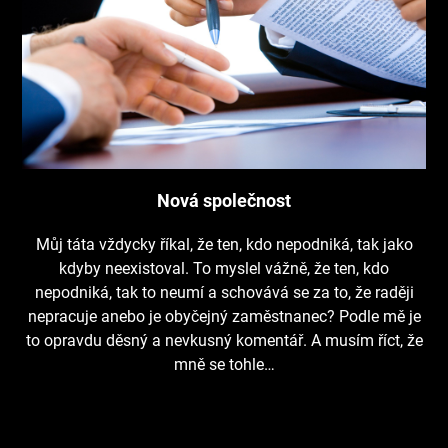
Nová společnost
Můj táta vždycky říkal, že ten, kdo nepodniká, tak jako
kdyby neexistoval. To myslel vážně, že ten, kdo
nepodniká, tak to neumí a schovává se za to, že raději
nepracuje anebo je obyčejný zaměstnanec? Podle mě je
to opravdu děsný a nevkusný komentář. A musím říct, že
mně se tohle…