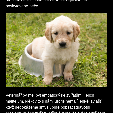
poskytované péče.
Veterinář by měl být empatický ke zvířatům i jejich
majitelům. Někdy to s námi určitě nemají lehké, zvlášť
když nedokážeme smysluplně popsat zdravotní