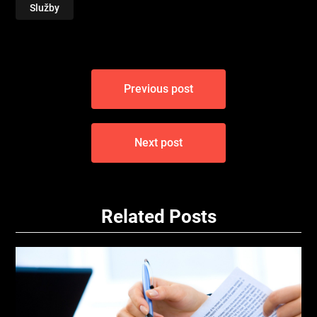
Služby
Navigace
Previous post
pro
příspěvek
Next post
Related Posts