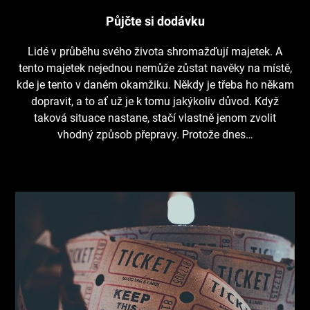
Půjčte si dodávku
Lidé v průběhu svého života shromažďují majetek. A
tento majetek nejednou nemůže zůstat navěky na místě,
kde je tento v daném okamžiku. Někdy je třeba ho někam
dopravit, a to ať už je k tomu jakýkoliv důvod. Když
taková situace nastane, stačí vlastně jenom zvolit
vhodný způsob přepravy. Protože dnes…