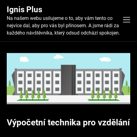
Skip
Ignis Plus
to
content
Na našem webu usilujeme o to, aby vám tento co
nejvíce dal, aby pro vás byl přínosem. A jsme rádi za
každého návštěvníka, který odsud odchází spokojen.
Výpočetní technika pro vzdělání