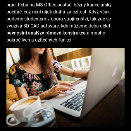
práci třeba na MS Office postačí běžný kancelářský
počítač, což není nijak drahá záležitost. Když však
budeme studentem v oboru strojírenství, tak zde se
využívá 3D CAD software, kde můžeme třeba dělat
pevnostní analýzy rámové konstrukce
a mnoho
pokročilých a užitečných funkcí.