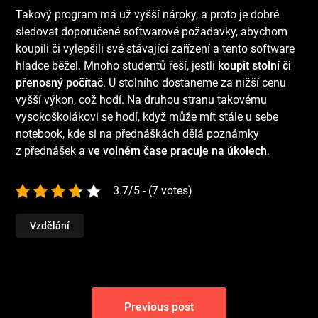
Takový program má už vyšší nároky, a proto je dobré
sledovat doporučené softwarové požadavky, abychom
koupili či vylepšili své stávající zařízení a tento software
hladce běžel. Mnoho studentů řeší, jestli
koupit stolní či
přenosný počítač
. U stolního dostaneme za nižší cenu
vyšší výkon, což hodí. Na druhou stranu takovému
vysokoškolákovi se hodí, když může mít stále u sebe
notebook, kde si na přednáškách dělá poznámky
z přednášek a
ve volném čase pracuje na úkolech
.
3.7/5 - (7 votes)
Vzdělání
Navigace
Previous post
pro