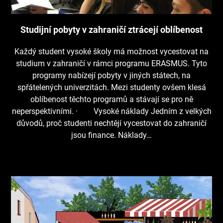
Studijní pobyty v zahraničí ztrácejí oblíbenost
Každý student vysoké školy má možnost vycestovat na
studium v zahraničí v rámci programu ERASMUS. Tyto
programy nabízejí pobyty v jiných státech, na
spřátelených univerzitách. Mezi studenty ovšem klesá
oblíbenost těchto programů a stávají se pro ně
neperspektivními. · Vysoké náklady Jedním z velkých
důvodů, proč studenti nechtějí vycestovat do zahraničí
jsou finance. Náklady…