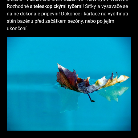
Rozhodně
s teleskopickými tyčemi
! Síťky a vysavače se
na ně dokonale připevní! Dokonce i kartáče na vydrhnutí
stěn bazénu před začátkem sezóny, nebo po jejím
ukončení.