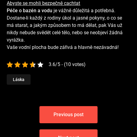
Abyste se mohli bezpečně cachtat
Péče o bazén a vodu
je vážně důležitá a potřebná.
Dostane-li každý z rodiny úkol a jasné pokyny, o co se
má starat, a jakým způsobem to má dělat, pak Vás už
nikdy nebude svědět celé tělo, nebo se neobjeví žádná
vyrážka.
Vaše vodní plocha bude zářivá a hlavně nezávadná!
3.6/5 - (10 votes)
Láska
Navigace
Previous post
pro
příspěvek