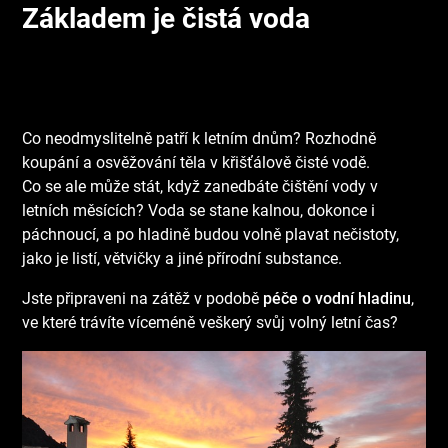
Základem je čistá voda
Co neodmyslitelně patří k letním dnům? Rozhodně
koupání a osvěžování těla v křišťálově čisté vodě.
Co se ale může stát, když zanedbáte čištění vody v
letních měsících? Voda se stane kalnou, dokonce i
páchnoucí, a po hladině budou volně plavat nečistoty,
jako je listí, větvičky a jiné přírodní substance.
Jste připraveni na zátěž v podobě
péče o vodní hladinu
,
ve které trávíte víceméně veškerý svůj volný letní čas?