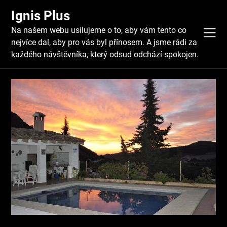
Skip
Ignis Plus
to
content
Na našem webu usilujeme o to, aby vám tento co
nejvíce dal, aby pro vás byl přínosem. A jsme rádi za
každého návštěvníka, který odsud odchází spokojen.