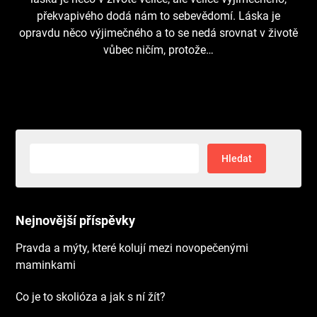
překvapivého dodá nám to sebevědomí. Láska je
opravdu něco výjimečného a to se nedá srovnat v životě
vůbec ničím, protože…
Vyhledávání
Nejnovější příspěvky
Pravda a mýty, které kolují mezi novopečenými
maminkami
Co je to skolióza a jak s ní žít?