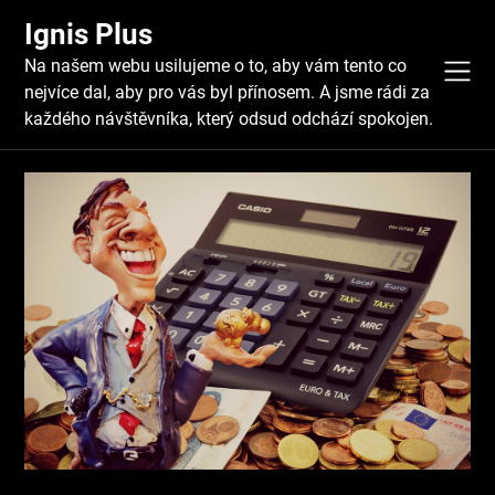
Skip
Ignis Plus
to
content
Na našem webu usilujeme o to, aby vám tento co
nejvíce dal, aby pro vás byl přínosem. A jsme rádi za
každého návštěvníka, který odsud odchází spokojen.