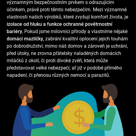
významným bezpečnostním prvkem s odrazujícím
účinkem, právě proti těmto nebezpečím. Mezi významné
vlastnosti našich výrobků, které zvyšují komfort života, je
izolace od hluku a funkce ochranné povětrnostní
bariéry.
Pokud jsme milovníci přírody a vlastníme nějaké
domácí mazlíčky,
zabrání kvalitní oplocení jejich touhám
po dobrodružství, mimo náš domov a zároveň je uchrání,
před útoky, ne zrovna přátelsky naladěných domácích
miláčků z okolí, či proti divoké zvěři, která může
představovat velké nebezpečí, ať již v podobě přímého
napadení, či přenosu různých nemocí a parazitů.