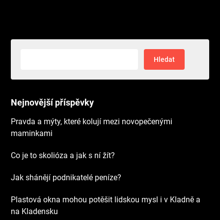
Vyhledávání
Nejnovější příspěvky
Pravda a mýty, které kolují mezi novopečenými
maminkami
Co je to skolióza a jak s ní žít?
Jak shánějí podnikatelé peníze?
Plastová okna mohou potěšit lidskou mysl i v Kladně a
na Kladensku