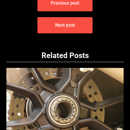
Previous post
pro
příspěvek
Next post
Related Posts