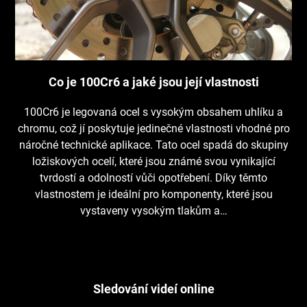
Co je 100Cr6 a jaké jsou její vlastnosti
100Cr6 je legovaná ocel s vysokým obsahem uhlíku a
chromu, což jí poskytuje jedinečné vlastnosti vhodné pro
náročné technické aplikace. Tato ocel spadá do skupiny
ložiskových ocelí, které jsou známé svou vynikající
tvrdostí a odolností vůči opotřebení. Díky těmto
vlastnostem je ideální pro komponenty, které jsou
vystaveny vysokým tlakům a…
Sledování videí online