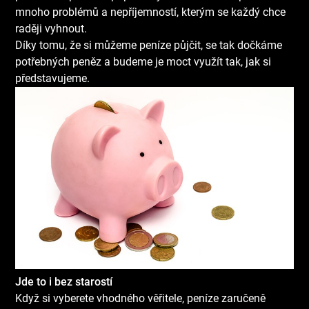
mnoho problémů a nepříjemností, kterým se každý chce
raději vyhnout.
Díky tomu, že si můžeme peníze půjčit, se tak dočkáme
potřebných peněz a budeme je moct využít tak, jak si
představujeme.
Jde to i bez starostí
Když si vyberete vhodného věřitele, peníze zaručeně