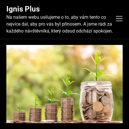
Skip
Ignis Plus
to
content
Na našem webu usilujeme o to, aby vám tento co
nejvíce dal, aby pro vás byl přínosem. A jsme rádi za
každého návštěvníka, který odsud odchází spokojen.