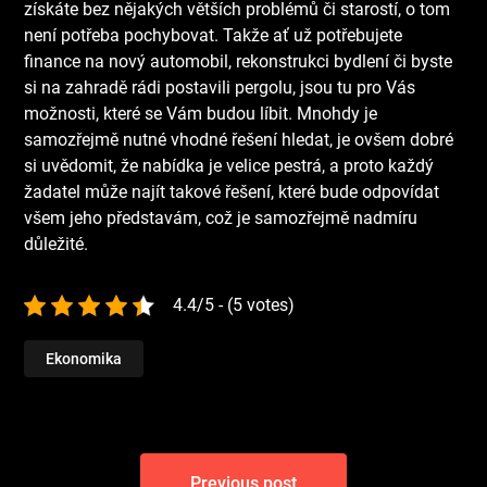
získáte bez nějakých větších problémů či starostí, o tom
není potřeba pochybovat. Takže ať už potřebujete
finance na nový automobil, rekonstrukci bydlení či byste
si na zahradě rádi postavili pergolu, jsou tu pro Vás
možnosti, které se Vám budou líbit. Mnohdy je
samozřejmě nutné vhodné řešení hledat, je ovšem dobré
si uvědomit, že nabídka je velice pestrá, a proto každý
žadatel může najít takové řešení, které bude odpovídat
všem jeho představám, což je samozřejmě nadmíru
důležité.
4.4/5 - (5 votes)
Ekonomika
Navigace
Previous post