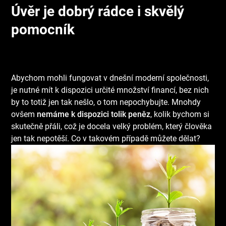
Úvěr je dobrý rádce i skvělý
pomocník
Abychom mohli fungovat v dnešní moderní společnosti,
je nutné mít k dispozici určité množství financí, bez nich
by to totiž jen tak nešlo, o tom nepochybujte. Mnohdy
ovšem
nemáme k dispozici tolik peněz
, kolik bychom si
skutečně přáli, což je docela velký problém, který člověka
jen tak nepotěší. Co v takovém případě můžete dělat?