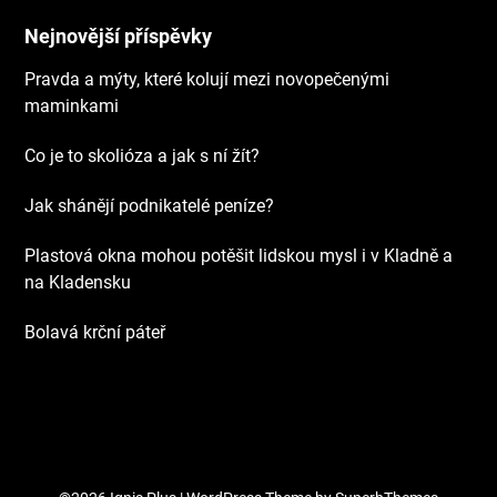
Nejnovější příspěvky
Pravda a mýty, které kolují mezi novopečenými
maminkami
Co je to skolióza a jak s ní žít?
Jak shánějí podnikatelé peníze?
Plastová okna mohou potěšit lidskou mysl i v Kladně a
na Kladensku
Bolavá krční páteř