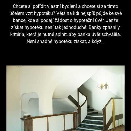
Chcete si pořídit vlastní bydlení a chcete si za tímto
účelem vzít hypotéku? Většina lidí nejspíš půjde ke své
bance, kde si podají žádost o hypoteční úvěr. Jenže
získat hypotéku není tak jednoduché. Banky zpřísnily
kritéria, která je nutné splnit, aby banka úvěr schválila.
Není snadné hypotéku získat, a když…