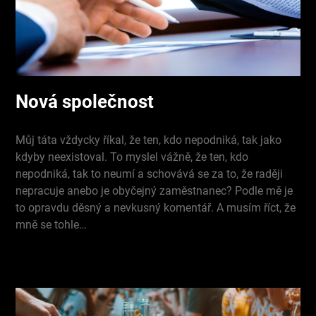
Nová společnost
Můj táta vždycky říkal, že ten, kdo nepodniká, tak jako
kdyby neexistoval. To myslel vážně, že ten, kdo
nepodniká, tak to neumí a schovává se za to, že raději
nepracuje anebo je obyčejný zaměstnanec? Podle mě je
to opravdu děsný a nevkusný komentář. A musím říct, že
mně se tohle…