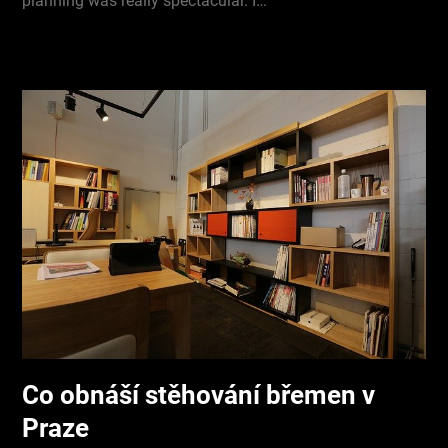
planning was really spectacular. I…
Co obnáší stěhování břemen v
Praze