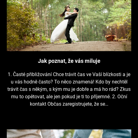
Jak poznat, že vás miluje
1. Časté přibližování Chce trávit čas ve Vaší blízkosti a je
u vás hodně často? To něco znamená! Kdo by nechtěl
trávit čas s někým, s kým mu je dobře a má ho rád? Zkus
mu to opětovat, ale jen pokud je ti to příjemné. 2. Oční
kontakt Občas zaregistrujete, že se…