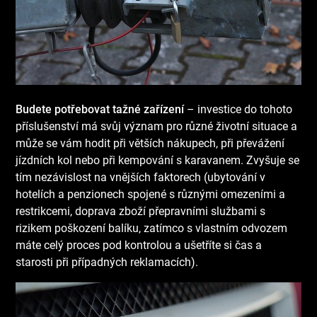
Budete potřebovat tažné zařízení
– investice do tohoto
příslušenství má svůj význam pro různé životní situace a
může se vám hodit při větších nákupech, při převážení
jízdních kol nebo při kempování s karavanem. Zvyšuje se
tím nezávislost na vnějších faktorech (ubytování v
hotelích a penzionech spojené s různými omezeními a
restrikcemi, doprava zboží přepravními službami s
rizikem poškození balíku, zatímco s vlastním odvozem
máte celý proces pod kontrolou a ušetříte si čas a
starosti při případných reklamacích).