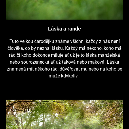
Láska a rande
Tuto velkou čarodějku známe všichni každý z nás není
člověka, co by neznal lásku. Každý má někoho, koho má
rád či koho dokonce miluje ať už je to láska manželská
nebo sourozenecká ať už taková nebo maková. Láska
znamená mít někoho rád, důvěřovat mu nebo na koho se
muže kdykoliv…