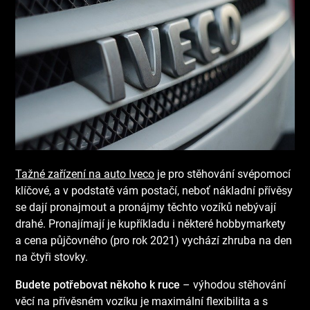
Tažné zařízení na auto Iveco
je pro stěhování svépomocí
klíčové, a v podstatě vám postačí, neboť nákladní přívěsy
se dají pronajmout a pronájmy těchto vozíků nebývají
drahé. Pronajímají je kupříkladu i některé hobbymarkety
a cena půjčovného (pro rok 2021) vychází zhruba na den
na čtyři stovky.
Budete potřebovat někoho k ruce
– výhodou stěhování
věcí na přívěsném vozíku je maximální flexibilita a s