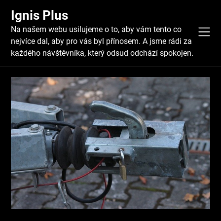
Skip
Ignis Plus
to
content
Na našem webu usilujeme o to, aby vám tento co
nejvíce dal, aby pro vás byl přínosem. A jsme rádi za
každého návštěvníka, který odsud odchází spokojen.