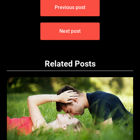
Navigace
Previous post
pro
příspěvek
Next post
Related Posts