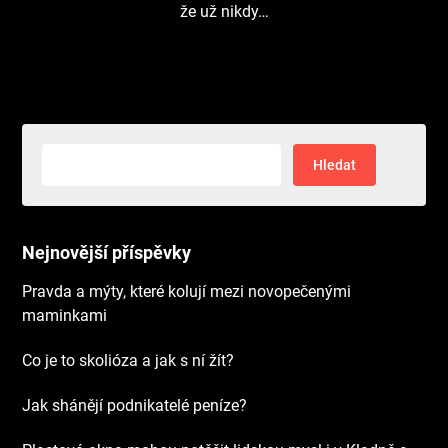
že už nikdy…
Vyhledávání
Nejnovější příspěvky
Pravda a mýty, které kolují mezi novopečenými
maminkami
Co je to skolióza a jak s ní žít?
Jak shánějí podnikatelé peníze?