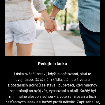
Pečujte o lásku
Láska svědčí zdraví, když je opětovaná, platí to
dvojnásob. Dává nám křídla, elán do života a
z postarších jedinců se stávají puberťáci, kteří mnohdy
zapomínají na svůj věk, vychování a okolí. Každý byl
minimálně alespoň jednou v životě zamilován a těch
nešťastných lásek asi každý prožil několik. Zapřísahal se,