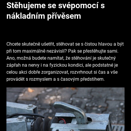
Stěhujeme se svépomocí s
nákladním přívěsem
Chcete skutečně ušetřit, stěhovat se s čistou hlavou a být
při tom maximálně nezávislí? Pak se přestěhujte sami.
Ano, možná budete namítat, že stěhování je skutečný
zápřah na nervy i na fyzickou kondici, ale podstatné je
celou akci dobře zorganizovat, rozvrhnout si čas a vše
provádět s rozmyslem a s časovým předstihem.