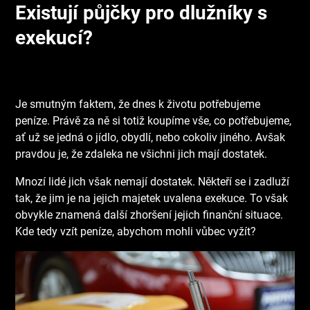
Existují půjčky pro dlužníky s
exekucí?
Je smutným faktem, že dnes k životu potřebujeme
peníze. Právě za ně si totiž koupíme vše, co potřebujeme,
ať už se jedná o jídlo, obydlí, nebo cokoliv jiného. Avšak
pravdou je, že zdaleka ne všichni jich mají dostatek.
Mnozí lidé jich však nemají dostatek. Někteří se i zadluží
tak, že jim je na jejich majetek uvalena exekuce. To však
obvykle znamená další zhoršení jejich finanční situace.
Kde tedy vzít peníze, abychom mohli vůbec vyžít?