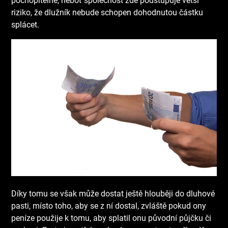
pochopitelné, neboť společnost zde podstupuje větší
riziko, že dlužník nebude schopen dohodnutou částku
splácet.
Díky tomu se však může dostat ještě hlouběji do dluhové
pasti, místo toho, aby se z ní dostal, zvláště pokud ony
peníze použije k tomu, aby splatil onu původní půjčku či