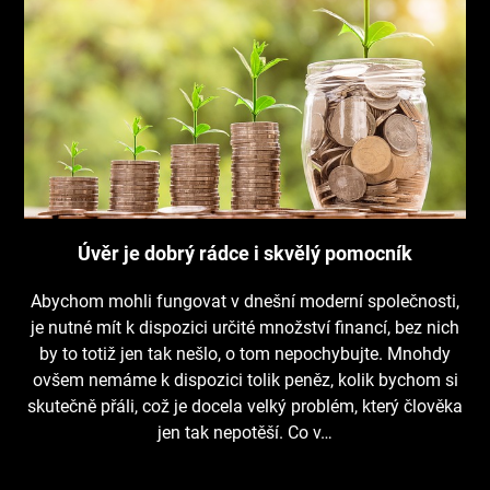
Úvěr je dobrý rádce i skvělý pomocník
Abychom mohli fungovat v dnešní moderní společnosti,
je nutné mít k dispozici určité množství financí, bez nich
by to totiž jen tak nešlo, o tom nepochybujte. Mnohdy
ovšem nemáme k dispozici tolik peněz, kolik bychom si
skutečně přáli, což je docela velký problém, který člověka
jen tak nepotěší. Co v…