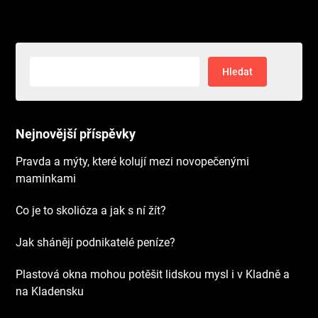
Vyhledávání
Nejnovější příspěvky
Pravda a mýty, které kolují mezi novopečenými
maminkami
Co je to skolióza a jak s ní žít?
Jak shánějí podnikatelé peníze?
Plastová okna mohou potěšit lidskou mysl i v Kladně a
na Kladensku