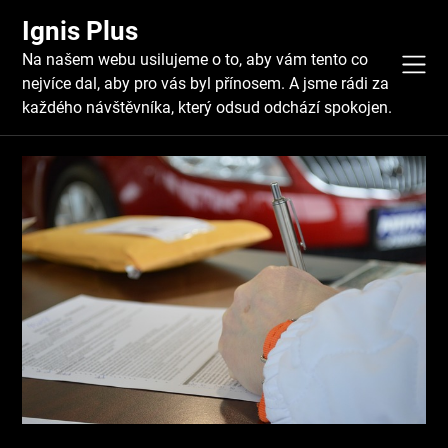
Skip
Ignis Plus
to
content
Na našem webu usilujeme o to, aby vám tento co
nejvíce dal, aby pro vás byl přínosem. A jsme rádi za
každého návštěvníka, který odsud odchází spokojen.