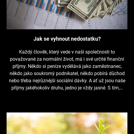
Jak se vyhnout nedostatku?
Každý člověk, který vede v naší společnosti to
považované za normální život, má i své určité finanční
příjmy. Někdo si peníze vydělává jako zaměstnanec,
někdo jako soukromý podnikatel, někdo pobírá důchod
nebo třeba nejrůznější sociální dávky. A ať už jsou naše
příjmy jakéhokoliv druhu, jedno je vždy jasné. S tím,…