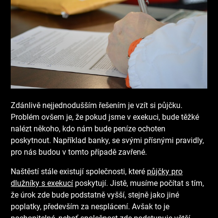
Zdánlivě nejjednodušším řešením je vzít si půjčku.
Problém ovšem je, že pokud jsme v exekuci, bude těžké
nalézt někoho, kdo nám bude peníze ochoten
poskytnout. Například banky, se svými přísnými pravidly,
pro nás budou v tomto případě zavřené.
Naštěstí stále existují společnosti, které
půjčky pro
dlužníky s exekucí
poskytují. Jistě, musíme počítat s tím,
že úrok zde bude podstatně vyšší, stejně jako jiné
poplatky, především za nesplácení. Avšak to je