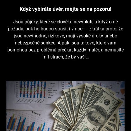
Když vybíráte úvěr, mějte se na pozoru!
Jsou půjčky, které se člověku nevyplatí, a když o ně
požádá, pak ho budou strašit i v noci – zkrátka proto, že
jsou nevýhodné, rizikové, mají vysoké úroky anebo
nebezpečné sankce. A pak jsou takové, které vám
pomohou bez problémů přečkat každý malér, a nemusíte
mít strach, že by vaši…