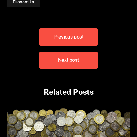
Ekonomika
Navigace
Previous post
pro
příspěvek
Next post
Related Posts